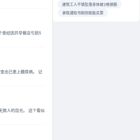
建筑工人不慎坠落身体被3根钢筋
录取通知书刚到就能买票
这个曾经因开早餐店亏损5
查出已患上糖尿病。 记
了无数人的目光。 这个看似