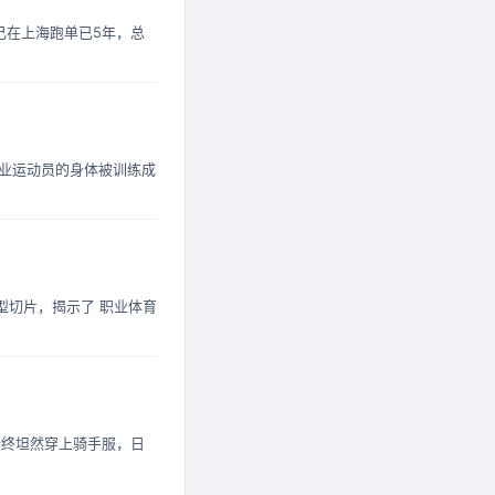
己在上海跑单已5年，总
专业运动员的身体被训练成
型切片，揭示了 职业体育
最终坦然穿上骑手服，日