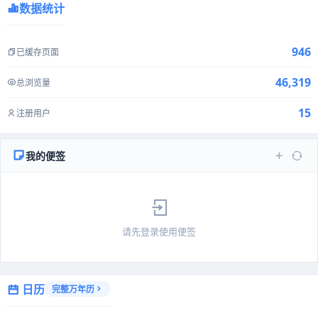
数据统计
946
已缓存页面
46,319
总浏览量
15
注册用户
我的便签
请先登录使用便签
日历
完整万年历