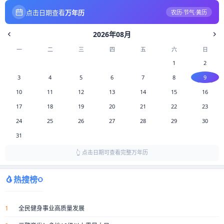
点击日期查看
万年历
农历·节气·黄历
2026年08月
一
二
三
四
五
六
日
1
2
3
4
5
6
7
8
9
10
11
12
13
14
15
16
17
18
19
20
21
22
23
24
25
26
27
28
29
30
31
👆 点击日期可查看完整万年历
热搜榜
1
全民健身事业高质量发展