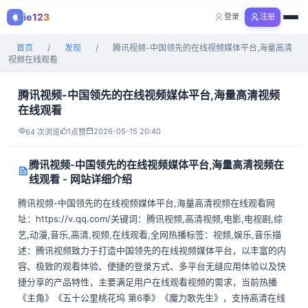
ie123
登录
注册
购物
首页
/
发现
/
腾讯视频-中国领先的在线视频媒体平台,海量高清
全部分类
视频在线观看
腾讯视频-中国领先的在线视频媒体平台,海量高清视频
在线观看
1
2026-05-15 20:40
64 次浏览
点赞
腾讯视频-中国领先的在线视频媒体平台,海量高清视频在
线观看 - 网站详细介绍
腾讯视频-中国领先的在线视频媒体平台,海量高清视频在线观看网
址：https://v.qq.com/关键词：腾讯视频,高清视频,电影,电视剧,综
艺,动漫,音乐,高清,视频,在线观看,全网热播标签：视频,娱乐,音乐描
述：腾讯视频致力于打造中国领先的在线视频媒体平台，以丰富的内
容、极致的观看体验、便捷的登录方式、多平台无缝应用体验以及快
捷分享的产品特性，主要满足用户在线观看视频的需求，当前热播
《主角》《五十公里桃花坞 第6季》《魔力歌先生》，支持高清在线