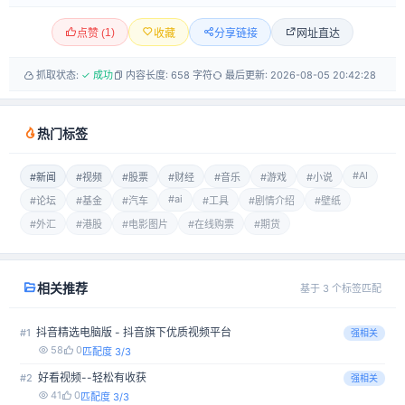
1
)
网址直达
点赞 (
收藏
分享链接
抓取状态:
✓ 成功
内容长度: 658 字符
最后更新: 2026-08-05 20:42:28
热门标签
#AI
#新闻
#视频
#股票
#财经
#音乐
#游戏
#小说
#ai
#论坛
#基金
#汽车
#工具
#剧情介绍
#壁纸
#外汇
#港股
#电影图片
#在线购票
#期货
相关推荐
基于 3 个标签匹配
抖音精选电脑版 - 抖音旗下优质视频平台
#1
强相关
58
0
匹配度 3/3
好看视频--轻松有收获
#2
强相关
41
0
匹配度 3/3