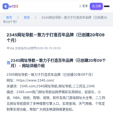
ie123
登录
注册
购物
首页
/
发现
/
2345网址导航－致力于打造百年品牌（已创建20
全部分类
年09个月）
2345网址导航－致力于打造百年品牌（已创建20年09
个月）
0
2026-05-15 20:53
108 次浏览
点赞
2345网址导航－致力于打造百年品牌（已创建20年09个
月） - 网站详细介绍
2345网址导航－致力于打造百年品牌（已创建20年09个月）
网址：https://www.2345.com/
关键词：2345.com,2345网址导航,网址导航,二三四五,2345
描述：2345.com热门网址导航站网罗精彩实用网址，如音乐、小
说、NBA、财经、购物、视频、软件及热门游戏网址大全等，二三四
五网址导航提供了多种搜索引擎入口、实用查询、天气预报、个性定
制等实用功能，帮助广大网友畅游网络更轻松。