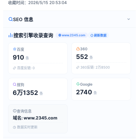
收藏时间：2026/5/15 20:53:04
SEO 信息
搜索引擎收录查询
www.2345.com
刷新数据
360
百度
552
910
条
条
360反链: 2万8500
百度反链: 0
Google
搜狗
2740
6万1352
条
条
查询信息
域名: www.2345.com
数据实时更新