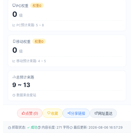
PC权重
权重0
0
级
PC预计来路: 5 ~ 8
移动权重
权重0
0
级
移动预计来路: 4 ~ 5
总预计来路
9 ~ 13
数据来自爱站
0
)
网址直达
点赞 (
收藏
分享链接
抓取状态:
✓ 成功
内容长度: 271 字符
最后更新: 2026-08-06 16:57:29