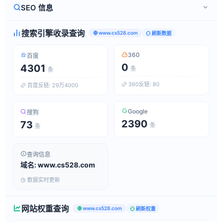
SEO 信息
搜索引擎收录查询
www.cs528.com
刷新数据
360
百度
0
4301
条
条
360反链: 80
百度反链: 29万4000
Google
搜狗
2390
73
条
条
查询信息
域名: www.cs528.com
数据实时更新
网站权重查询
www.cs528.com
刷新权重