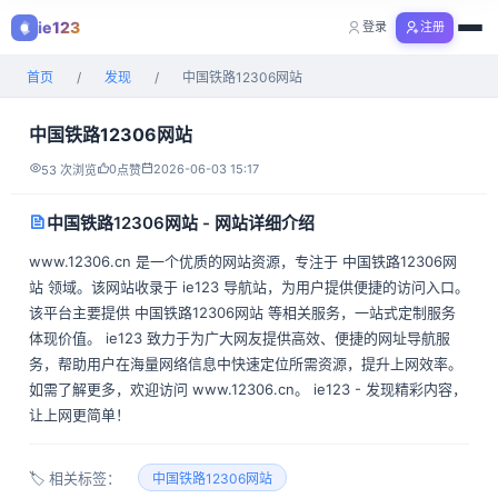
ie123
登录
注册
购物
首页
/
发现
/
中国铁路12306网站
全部分类
中国铁路12306网站
0
2026-06-03 15:17
53 次浏览
点赞
中国铁路12306网站 - 网站详细介绍
www.12306.cn 是一个优质的网站资源，专注于 中国铁路12306网
站 领域。该网站收录于 ie123 导航站，为用户提供便捷的访问入口。
该平台主要提供 中国铁路12306网站 等相关服务，一站式定制服务
体现价值。 ie123 致力于为广大网友提供高效、便捷的网址导航服
务，帮助用户在海量网络信息中快速定位所需资源，提升上网效率。
如需了解更多，欢迎访问 www.12306.cn。 ie123 - 发现精彩内容，
让上网更简单！
🏷️ 相关标签：
中国铁路12306网站