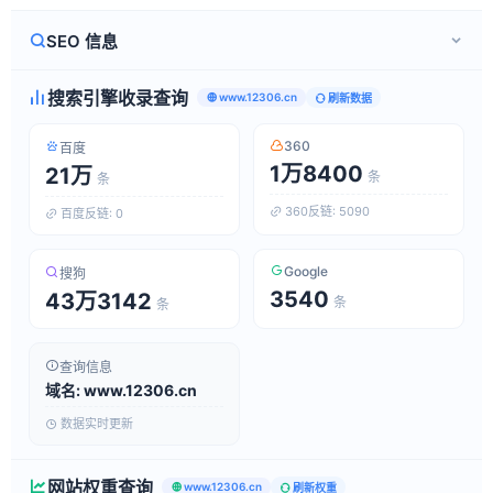
SEO 信息
搜索引擎收录查询
www.12306.cn
刷新数据
360
百度
1万8400
21万
条
条
360反链: 5090
百度反链: 0
Google
搜狗
3540
43万3142
条
条
查询信息
域名: www.12306.cn
数据实时更新
网站权重查询
www.12306.cn
刷新权重