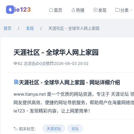
ie123
首页
热搜
发现
分类
首页
/
发现
/
天涯社区 - 全球华人网上家园
天涯社区 - 全球华人网上家园
0
2026-06-03 20:02
62 次浏览
点赞
天涯社区 - 全球华人网上家园 - 网站详细介绍
www.tianya.net 是一个优质的网站资源，专注于 天涯论
网友提供高效、便捷的网址导航服务，帮助用户在海量网络信息中快
ie123 - 发现精彩内容，让上网更简单！
🏷️ 相关标签：
天涯论坛
论坛