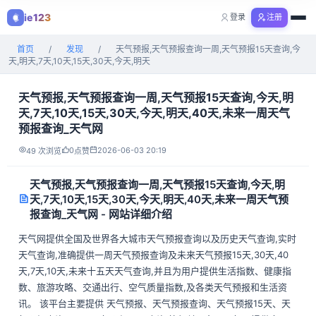
ie123
登录
注册
购物
首页
/
发现
/
天气预报,天气预报查询一周,天气预报15天查询,今
全部分类
天,明天,7天,10天,15天,30天,今天,明天
天气预报,天气预报查询一周,天气预报15天查询,今天,明
天,7天,10天,15天,30天,今天,明天,40天,未来一周天气
预报查询_天气网
0
2026-06-03 20:19
49 次浏览
点赞
天气预报,天气预报查询一周,天气预报15天查询,今天,明
天,7天,10天,15天,30天,今天,明天,40天,未来一周天气预
报查询_天气网 - 网站详细介绍
天气网提供全国及世界各大城市天气预报查询以及历史天气查询,实时
天气查询,准确提供一周天气预报查询及未来天气预报15天,30天,40
天,7天,10天,未来十五天天气查询,并且为用户提供生活指数、健康指
数、旅游攻略、交通出行、空气质量指数,及各类天气预报和生活资
讯。 该平台主要提供 天气预报、天气预报查询、天气预报15天、天