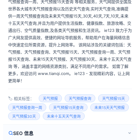
气预报查询一周、天气预报15天查询 等相关服务，天气网提供全国及
世界各大城市天气预报查询以及历史天气查询,实时天气查询,准确提
供一周天气预报查询及未来天气预报15天,30天,40天,7天,10天,未来
十五天天气查询,并且为用户提供生活指数、健康指数、旅游攻略、交
通出行、空气质量指数,及各类天气预报和生活资讯。 ie123 致力于为
广大网友提供高效、便捷的网址导航服务，帮助用户在海量网络信息
中快速定位所需资源，提升上网效率。 该网站涉及的关键词包括：天
气预报、天气预报查询、天气预报15天、天气预报查询一周、天气预
报15天查询、未来15天天气预报、天气预报30天、未来十五天天气查
询 等，涵盖丰富的网络资源类别，满足不同用户的需求。 如需了解
更多，欢迎访问 www.tianqi.com。 ie123 - 发现精彩内容，让上网
更简单！
🏷️ 相关标签：
天气预报
天气预报查询
天气预报15天
天气预报查询一周
天气预报15天查询
未来15天天气预报
天气预报30天
未来十五天天气查询
SEO 信息