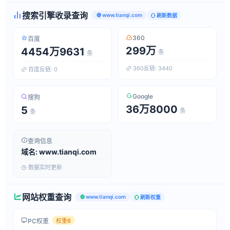
搜索引擎收录查询
www.tianqi.com
刷新数据
360
百度
299万
4454万9631
条
条
360反链: 3440
百度反链: 0
Google
搜狗
36万8000
5
条
条
查询信息
域名: www.tianqi.com
数据实时更新
网站权重查询
www.tianqi.com
刷新权重
PC权重
权重6