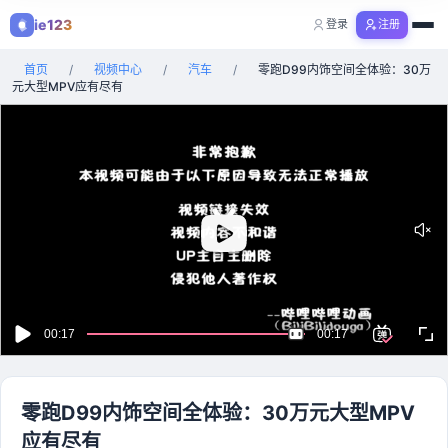
ie123
登录
注册
购物
首页
/
视频中心
/
汽车
/
零跑D99内饰空间全体验：30万
全部分类
元大型MPV应有尽有
零跑D99内饰空间全体验：30万元大型MPV
应有尽有