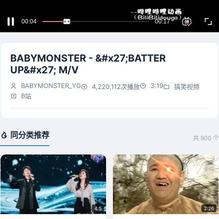
BABYMONSTER - &#x27;BATTER
UP&#x27; M/V
BABYMONSTER_YG
3:19
4,220,112次播放
搞笑视频
B站
同分类推荐
共 900 个
4:5
2:26