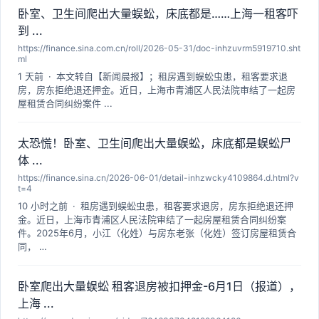
卧室、卫生间爬出大量蜈蚣，床底都是……上海一租客吓
到 ...
https://finance.sina.com.cn/roll/2026-05-31/doc-inhzuvrm5919710.sht
ml
1 天前 · 本文转自【新闻晨报】；租房遇到蜈蚣虫患，租客要求退
房，房东拒绝退还押金。近日，上海市青浦区人民法院审结了一起房
屋租赁合同纠纷案件 ...
太恐慌！卧室、卫生间爬出大量蜈蚣，床底都是蜈蚣尸
体 ...
https://finance.sina.cn/2026-06-01/detail-inhzwcky4109864.d.html?v
t=4
10 小时之前 · 租房遇到蜈蚣虫患，租客要求退房，房东拒绝退还押
金。近日，上海市青浦区人民法院审结了一起房屋租赁合同纠纷案
件。2025年6月，小江（化姓）与房东老张（化姓）签订房屋租赁合
同， …
卧室爬出大量蜈蚣 租客退房被扣押金-6月1日（报道），
上海 ...