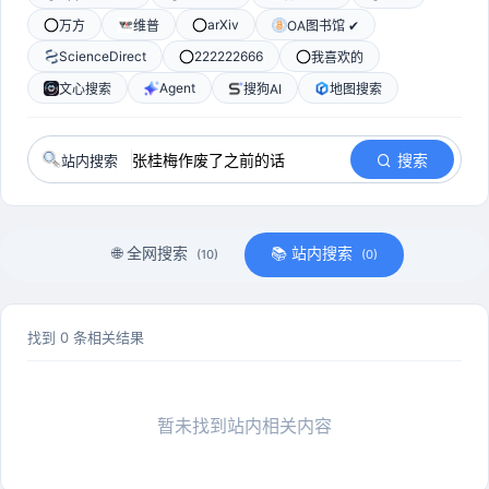
arXiv
万方
维普
OA图书馆 ✔
ScienceDirect
222222666
我喜欢的
Agent
文心搜索
搜狗AI
地图搜索
站内搜索
搜索
🌐 全网搜索
📚 站内搜索
(10)
(0)
找到 0 条相关结果
暂未找到站内相关内容