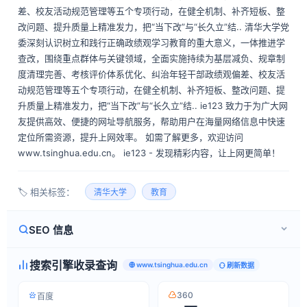
差、校友活动规范管理等五个专项行动，在健全机制、补齐短板、整
改问题、提升质量上精准发力，把“当下改”与“长久立”结.. ​清华大学党
委深刻认识树立和践行正确政绩观学习教育的重大意义，一体推进学
查改，围绕重点群体与关键领域，全面实施持续为基层减负、规章制
度清理完善、考核评价体系优化、纠治年轻干部政绩观偏差、校友活
动规范管理等五个专项行动，在健全机制、补齐短板、整改问题、提
升质量上精准发力，把“当下改”与“长久立”结.. ie123 致力于为广大网
友提供高效、便捷的网址导航服务，帮助用户在海量网络信息中快速
定位所需资源，提升上网效率。 如需了解更多，欢迎访问
www.tsinghua.edu.cn。 ie123 - 发现精彩内容，让上网更简单！
🏷️ 相关标签：
清华大学
教育
SEO 信息
搜索引擎收录查询
www.tsinghua.edu.cn
刷新数据
360
百度