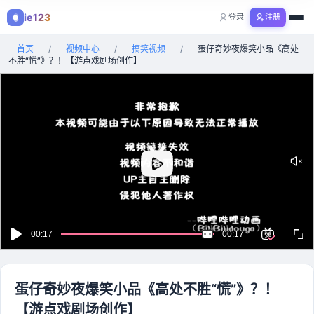
ie123
登录
注册
购物
首页
/
视频中心
/
搞笑视频
/
蛋仔奇妙夜爆笑小品《高处
全部分类
不胜“慌”》？！【游点戏剧场创作】
蛋仔奇妙夜爆笑小品《高处不胜“慌”》？！
【游点戏剧场创作】