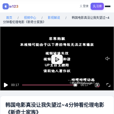
ie123
登录
注册
购物
首页
/
视频中心
/
影视解说
/
韩国电影真没让我失望过~4
全部分类
分钟看伦理电影《新奇士家族》
韩国电影真没让我失望过~4分钟看伦理电影
《新奇士家族》