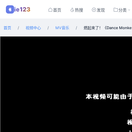
ie123
首页
热搜
发现
分类
首页
/
视频中心
/
MV音乐
/
燃起来了！《Dance Mon