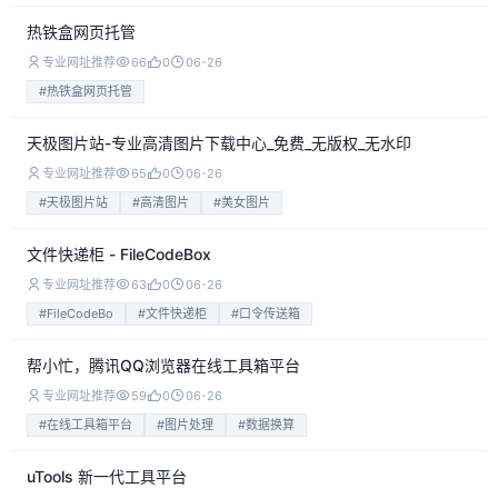
热铁盒网页托管
专业网址推荐
66
0
06-26
#热铁盒网页托管
天极图片站-专业高清图片下载中心_免费_无版权_无水印
专业网址推荐
65
0
06-26
#天极图片站
#高清图片
#美女图片
文件快递柜 - FileCodeBox
专业网址推荐
63
0
06-26
#FileCodeBo
#文件快递柜
#口令传送箱
帮小忙，腾讯QQ浏览器在线工具箱平台
专业网址推荐
59
0
06-26
#在线工具箱平台
#图片处理
#数据换算
uTools 新一代工具平台