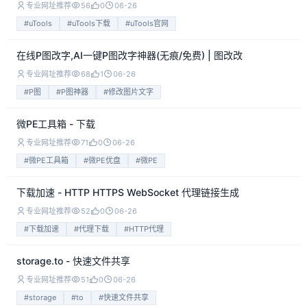
专业网址推荐
56
0
06-26
#uTools
#uTools下载
#uTools官网
在线P图改字,AI一键P图改字神器(无痕/免费) | 图改改
专业网址推荐
68
1
06-26
#P图
#P图神器
#修改图片文字
微PE工具箱 - 下载
专业网址推荐
71
0
06-26
#微PE工具箱
#微PE优盘
#微PE
下载加速 - HTTP HTTPS WebSocket 代理链接生成
专业网址推荐
52
0
06-26
#下载加速
#代理下载
#HTTP代理
storage.to - 快速文件共享
专业网址推荐
51
0
06-26
#storage
#to
#快速文件共享