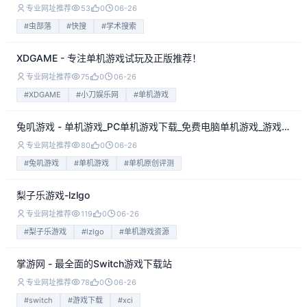
专业网址推荐
53
0
06-26
#虫部落
#快搜
#学术搜索
XDGAME - 专注单机游戏试玩及正版推荐！
专业网址推荐
75
0
06-26
#XDGAME
#小刀娱乐网
#单机游戏
兔叽游戏 - 单机游戏_PC单机游戏下载_免费电脑单机游戏_游戏下载网站
专业网址推荐
80
0
06-26
#兔叽游戏
#单机游戏
#单机原创评测
梨子乐游戏-lzlgo
专业网址推荐
119
0
06-26
#梨子乐游戏
#lzlgo
#单机游戏资源
掌游网 - 最全面的Switch游戏下载站
专业网址推荐
78
0
06-26
#switch
#游戏下载
#xci