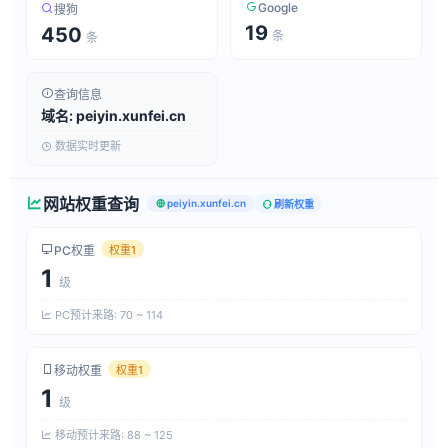
Google
搜狗
19
450
条
条
查询信息
域名: peiyin.xunfei.cn
数据实时更新
网站权重查询
peiyin.xunfei.cn
刷新权重
PC权重
权重1
1
级
PC预计来路: 70 ~ 114
移动权重
权重1
1
级
移动预计来路: 88 ~ 125