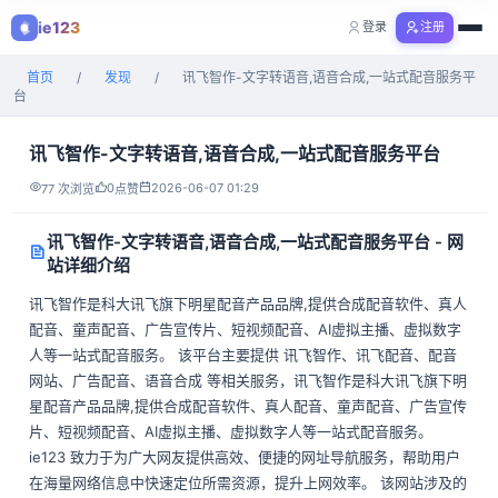
ie123
登录
注册
购物
首页
/
发现
/
讯飞智作-文字转语音,语音合成,一站式配音服务平
全部分类
台
讯飞智作-文字转语音,语音合成,一站式配音服务平台
0
2026-06-07 01:29
77 次浏览
点赞
讯飞智作-文字转语音,语音合成,一站式配音服务平台 - 网
站详细介绍
讯飞智作是科大讯飞旗下明星配音产品品牌,提供合成配音软件、真人
配音、童声配音、广告宣传片、短视频配音、AI虚拟主播、虚拟数字
人等一站式配音服务。 该平台主要提供 讯飞智作、讯飞配音、配音
网站、广告配音、语音合成 等相关服务，讯飞智作是科大讯飞旗下明
星配音产品品牌,提供合成配音软件、真人配音、童声配音、广告宣传
片、短视频配音、AI虚拟主播、虚拟数字人等一站式配音服务。
ie123 致力于为广大网友提供高效、便捷的网址导航服务，帮助用户
在海量网络信息中快速定位所需资源，提升上网效率。 该网站涉及的