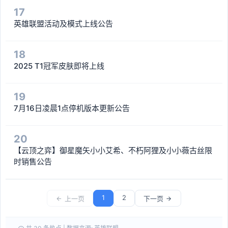
17
英雄联盟活动及模式上线公告
18
2025 T1冠军皮肤即将上线
19
7月16日凌晨1点停机版本更新公告
20
【云顶之弈】御星魔矢小小艾希、不朽阿狸及小小薇古丝限
时销售公告
1
2
上一页
下一页