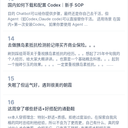
国内如何下载和配置 Codex｜新手 SOP
目的 Chatbot可以给你提供步骤，最终还是你自己去干活，但
Agent（如Codex,Claude code)可以直接替你干活。 适用场景 在国
内+第一次安装Codex。 如果你要使用 Agent ...
14
去做胰岛素抵抗检测前记得买齐商业保险。。。
刷到踩组哥哥关于重视胰岛素抵抗的经历。。。想起了25年中旬我的
个人经历，给大家大概讲讲。。也算是一个基础概念科普。。。起到
一个抛砖引玉的效果。。。。 一定要重视胰岛素抵抗。。。 ......
15
失眠了但运气好，遇到很美的朝霞
16
这周穿了哪些舒适+好搭配的通勤鞋
📜本人穿搭理念：特别+舒适+质感。拒绝过度溢价。在探索自我风
格的同时总结利他经验，所以不会为了更而更，自己有什么、真的穿